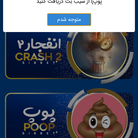
پوپ) از سیب بت دریافت کنید
متوجه شدم