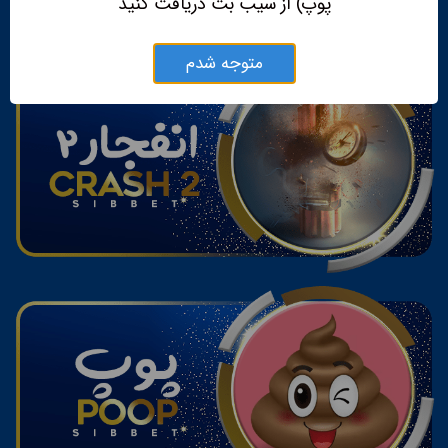
پوپ) از سیب بت دریافت کنید
متوجه شدم