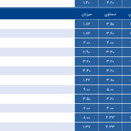
۱.۴۰
۴.۲۰
ن
مساوی
میزبان
۱.۸۲
۳.۵۰
۱.۸۲
۳.۶۰
۲.۰۰
۴.۰۰
۲.۹۰
۳.۳۰
۳.۲۰
۳.۲۰
۳.۴۰
۳.۲۰
۱.۴۲
۳.۸۰
۹.۰۰
۵.۰۰
۳.۵۰
۳.۲۰
۷.۰۰
۴.۰۰
۸.۰۰
۴.۳۳
۱.۳۷
۴.۳۳