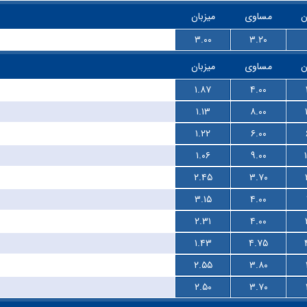
ن
مساوی
میزبان
۳.۰۰
۳.۲۰
ن
مساوی
میزبان
۱.۸۷
۴.۰۰
۱.۱۳
۸.۰۰
۱.۲۲
۶.۰۰
۱.۰۶
۹.۰۰
۲.۴۵
۳.۷۰
۳.۱۵
۴.۰۰
۲.۳۱
۴.۰۰
۱.۴۳
۴.۷۵
۲.۵۵
۳.۸۰
۲.۵۰
۳.۷۰