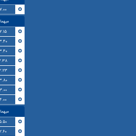
۷.۰۰
میهما
۲.۱۵
۳.۴۰
۳.۴۰
۲.۳۸
۲.۲۳
۳.۸۰
۳.۰۰
۴.۰۰
میهما
۵.۵۰
۲.۶۰