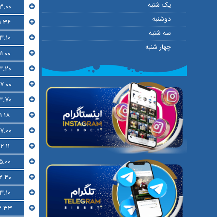
یک شنبه
۳.۰۰
دوشنبه
۱.۳۶
سه شنبه
۳.۱۰
چهار شنبه
۱۱.۰۰
۳.۲۰
۱۷.۰۰
۳.۷۰
۱.۱۸
۱۷.۰۰
۲.۱۱
۵.۰۰
۲.۴۰
۳.۱۰
۴.۳۳