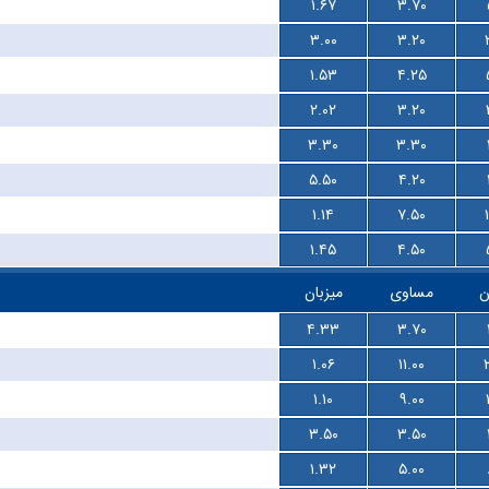
۱.۶۷
۳.۷۰
۳.۰۰
۳.۲۰
۱.۵۳
۴.۲۵
۲.۰۲
۳.۲۰
۳.۳۰
۳.۳۰
۵.۵۰
۴.۲۰
۱.۱۴
۷.۵۰
۱.۴۵
۴.۵۰
ن
مساوی
میزبان
۴.۳۳
۳.۷۰
۱.۰۶
۱۱.۰۰
۱.۱۰
۹.۰۰
۳.۵۰
۳.۵۰
۱.۳۲
۵.۰۰