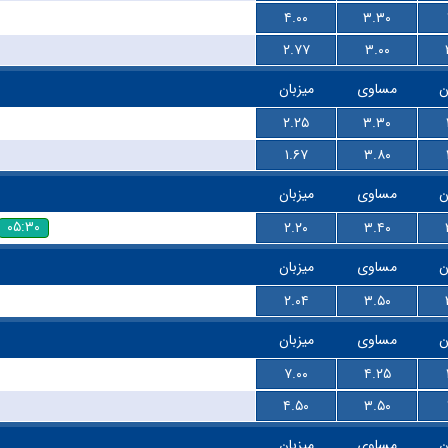
۴.۰۰
۳.۳۰
۲.۷۷
۳.۰۰
ن
مساوی
میزبان
۲.۲۵
۳.۳۰
۱.۶۷
۳.۸۰
ن
مساوی
میزبان
۰۵:۳۰
۲.۲۰
۳.۴۰
ن
مساوی
میزبان
۲.۰۴
۳.۵۰
ن
مساوی
میزبان
۷.۰۰
۴.۲۵
۴.۵۰
۳.۵۰
ن
مساوی
میزبان