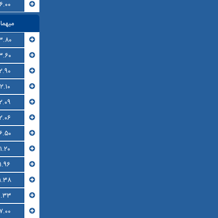
۶.۰۰
میهما
۳.۸۰
۳.۶۰
۲.۹۰
۲.۱۰
۲.۰۹
۲.۰۶
۶.۵۰
۱.۲۰
۱.۹۶
۱.۳۸
۱.۳۳
۷.۰۰