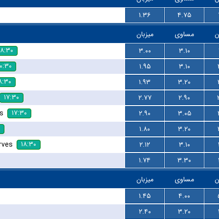
۱.۳۶
۴.۷۵
ن
مساوی
میزبان
۱۸:۳۰
۳.۰۰
۳.۱۰
۰:۳۰
۱.۹۵
۳.۱۰
۸:۳۰
۱.۹۳
۳.۲۰
۱۷:۳۰
۲.۷۷
۲.۹۰
۱۷:۳۰
s
۲.۹۰
۳.۰۵
۱.۸۰
۳.۲۰
۱۸:۳۰
rves
۲.۱۲
۳.۱۰
۱.۷۴
۳.۳۰
ن
مساوی
میزبان
۱.۴۵
۴.۰۰
۲.۴۰
۳.۲۰