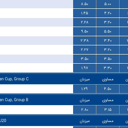
۸.۵۰
۵.۰۰
۱.۴۵
۴.۲۰
۲.۶۸
۳.۲۰
۹.۵۰
۵.۵۰
۲.۳۸
۳.۴۰
۲.۲۷
۳.۲۰
۳.۵۰
۳.۵۰
۱.۹۷
۳.۳۰
n Cup, Group C
میزبان
مساوی
ن
۱.۲۹
۴.۵۰
n Cup, Group B
میزبان
مساوی
ن
۲.۸۰
۳.۱۵
U20
میزبان
مساوی
ن