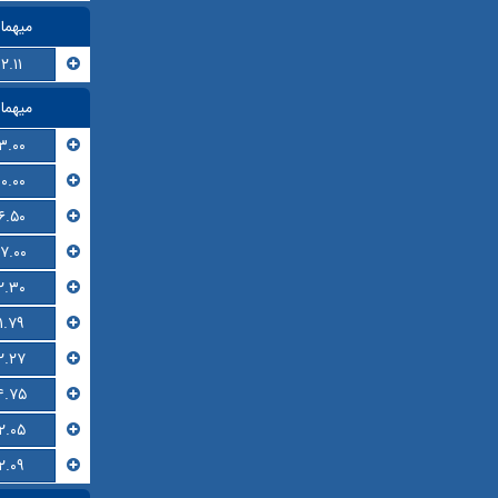
میهما
۲.۱۱
میهما
۳.۰۰
۱۰.۰۰
۶.۵۰
۱۷.۰۰
۲.۳۰
۱.۷۹
۲.۲۷
۴.۷۵
۲.۰۵
۲.۰۹