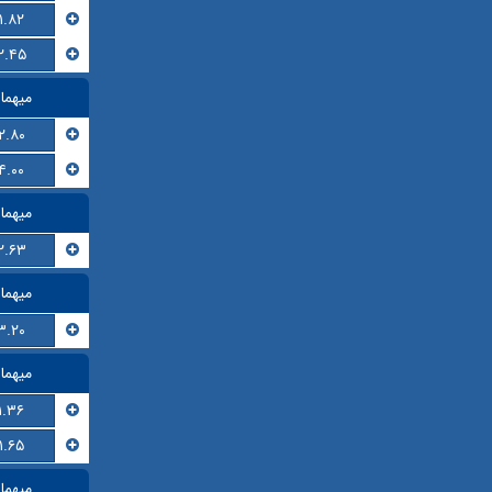
۱.۸۲
۲.۴۵
میهما
۲.۸۰
۴.۰۰
میهما
۲.۶۳
میهما
۳.۲۰
میهما
۱.۳۶
۱.۶۵
میهما