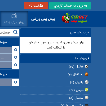
ورود به حساب کاربری
ثبت نام
پیش بینی ورزشی
پیش بینی زنده
فرم پیش بینی
میهما
برای پیش بینی، ضریب بازی مورد نظر خود
را انتخاب کنید
...
...
ورزش ها
...
فوتبال
(۴۷)
بسکتبال
میهما
(۳)
والیبال
...
(۳)
تنیس
(۲۷)
بیسبال
(۵)
هاکی روی یخ
(۴)