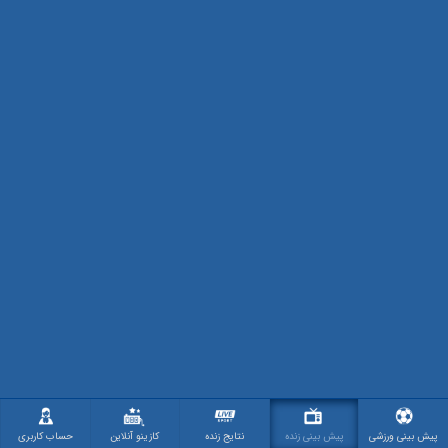
پیش بینی ورزشی
پیش بینی زنده
نتایج زنده
کازینو آنلاین
حساب کاربری